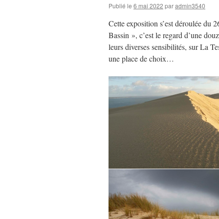
Publié le
6 mai 2022
par
admin3540
Cette exposition s’est déroulée du 26
Bassin », c’est le regard d’une dou
leurs diverses sensibilités, sur La T
une place de choix…