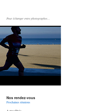
Pour échanger entre photographes…
Nos rendez-vous
Prochaines réunions
Actualités