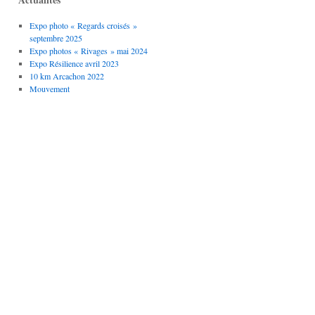
Expo photo « Regards croisés »
septembre 2025
Expo photos « Rivages » mai 2024
Expo Résilience avril 2023
10 km Arcachon 2022
Mouvement